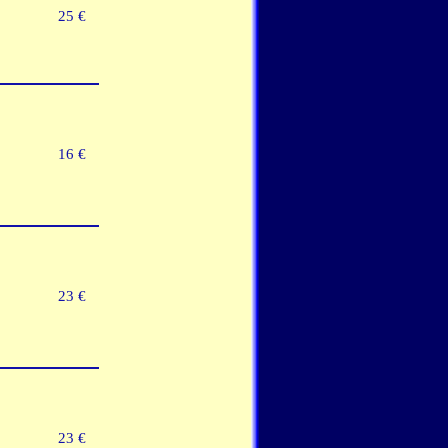
25 €
16 €
23 €
23 €