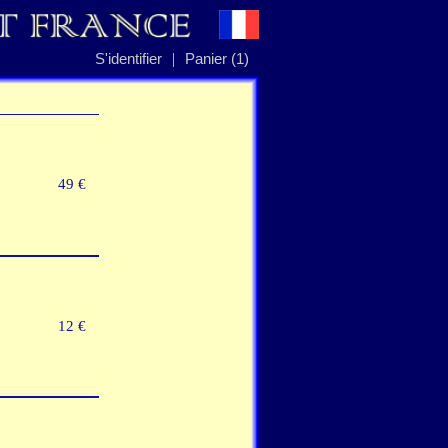
|
S'identifier
Panier (1)
49 €
12 €