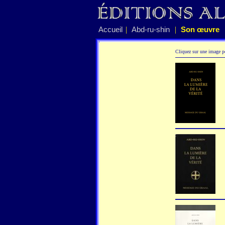
|
|
Accueil
Abd-ru-shin
Son œuvre
Cliquez sur une image po