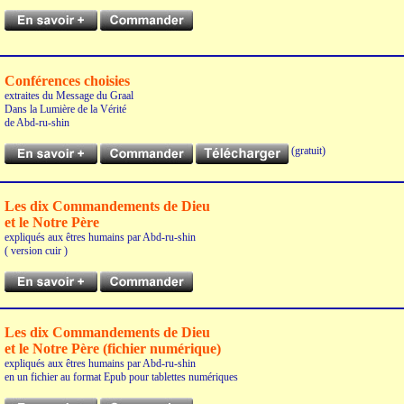
Conférences choisies
extraites du Message du Graal
Dans la Lumière de la Vérité
de Abd-ru-shin
(gratuit)
Les dix Commandements de Dieu
et le Notre Père
expliqués aux êtres humains par Abd-ru-shin
( version cuir )
Les dix Commandements de Dieu
et le Notre Père (fichier numérique)
expliqués aux êtres humains par Abd-ru-shin
en un fichier au format Epub pour tablettes numériques